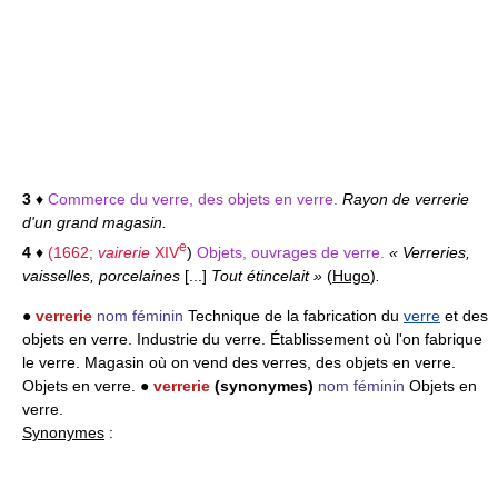
3
♦
Commerce du verre, des objets en verre.
Rayon de verrerie
d'un grand magasin.
e
4
♦
(1662;
vairerie
XIV
)
Objets, ouvrages de verre.
« Verreries,
vaisselles, porcelaines
[...]
Tout étincelait »
(
Hugo
)
.
●
verrerie
nom féminin
Technique de la fabrication du
verre
et des
objets en verre. Industrie du verre. Établissement où l'on fabrique
le verre. Magasin où on vend des verres, des objets en verre.
Objets en verre. ●
verrerie
(synonymes)
nom féminin
Objets en
verre.
Synonymes
: