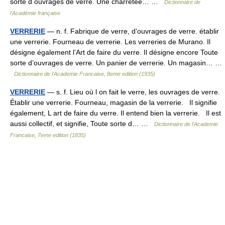
sorte d ouvrages de verre. Une charretée… …
Dictionnaire de
l'Académie française
VERRERIE
— n. f. Fabrique de verre, d’ouvrages de verre. établir
une verrerie. Fourneau de verrerie. Les verreries de Murano. Il
désigne également l’Art de faire du verre. Il désigne encore Toute
sorte d’ouvrages de verre. Un panier de verrerie. Un magasin… …
Dictionnaire de l'Academie Francaise, 8eme edition (1935)
VERRERIE
— s. f. Lieu où l on fait le verre, les ouvrages de verre.
Établir une verrerie. Fourneau, magasin de la verrerie. Il signifie
également, L art de faire du verre. Il entend bien la verrerie. Il est
aussi collectif, et signifie, Toute sorte d… …
Dictionnaire de l'Academie
Francaise, 7eme edition (1835)