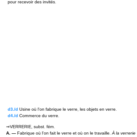
pour recevoir des invités.
d3./d
Usine où l'on fabrique le verre, les objets en verre.
d4./d
Commerce du verre.
⇒VERRERIE, subst. fém.
A. —
Fabrique où l'on fait le verre et où on le travaille.
À la verrerie