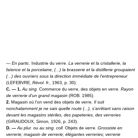
—
En partic.
Industrie du verre.
La verrerie et la cristallerie, la
faïence et la porcelaine, (...) la brasserie et la distillerie groupaient
(...) des ouvriers sous la direction immédiate de l'entrepreneur
(LEFEBVRE,
Révol. fr.,
1963, p. 30).
C. — 1.
Au sing.
Commerce du verre, des objets en verre.
Rayon
de verrerie d'un grand magasin
(ROB. 1985).
2.
Magasin où l'on vend des objets de verre.
Il suit
nonchalamment je ne sais quelle route (...), s'arrêtant sans raison
devant les magasins stériles, des papeteries, des verreries
(GIRAUDOUX,
Simon,
1926, p. 243).
D. —
Au plur.
ou
au sing. coll.
Objets de verre.
Grossiste en
verrerie; magasin de verrerie; élégantes verreries; verrerie