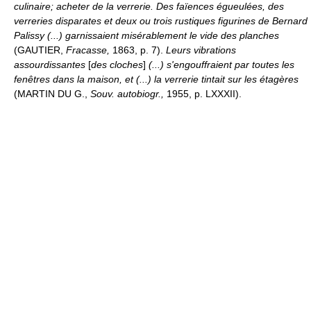
culinaire; acheter de la verrerie.
Des faïences égueulées, des
verreries disparates et deux ou trois rustiques figurines de Bernard
Palissy (...) garnissaient misérablement le vide des planches
(GAUTIER,
Fracasse,
1863, p. 7).
Leurs vibrations
assourdissantes
[
des cloches
]
(...) s'engouffraient par toutes les
fenêtres dans la maison, et (...) la verrerie tintait sur les étagères
(MARTIN DU G.,
Souv. autobiogr.,
1955, p. LXXXII).