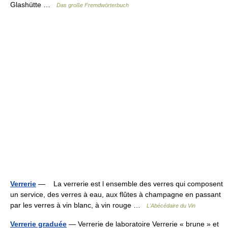
Glashütte …
Das große Fremdwörterbuch
Verrerie
— La verrerie est l ensemble des verres qui composent
un service, des verres à eau, aux flûtes à champagne en passant
par les verres à vin blanc, à vin rouge …
L'Abécédaire du Vin
Verrerie graduée
— Verrerie de laboratoire Verrerie « brune » et